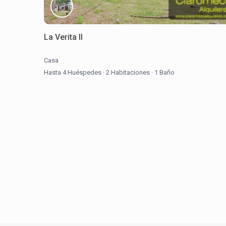
La Verita II
Casa
Hasta 4 Huéspedes
·
2 Habitaciones
·
1 Baño