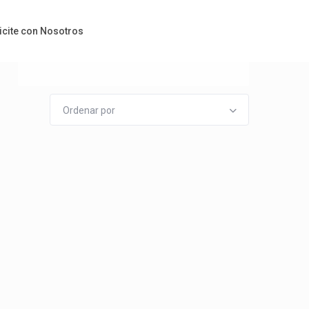
Huéspedes
icite con Nosotros
Ordenar por