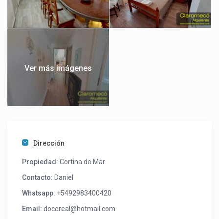
Ver más imágenes
Dirección
Propiedad:
Cortina de Mar
Contacto:
Daniel
Whatsapp:
+5492983400420
Email:
docereal@hotmail.com