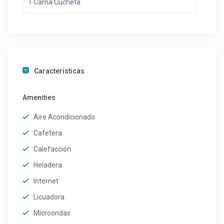
1 Cama Cucheta
Características
Amenities
Aire Acondicionado
Cafetera
Calefacción
Heladera
Internet
Licuadora
Microondas