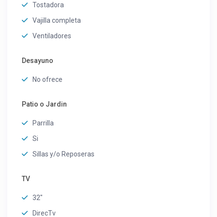
Tostadora
Vajilla completa
Ventiladores
Desayuno
No ofrece
Patio o Jardin
Parrilla
Si
Sillas y/o Reposeras
TV
32"
DirecTv