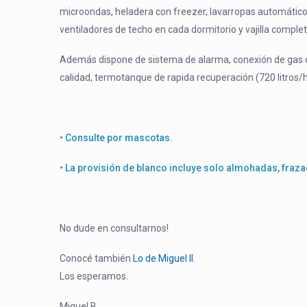
microondas, heladera con freezer, lavarropas automático, 
ventiladores de techo en cada dormitorio y vajilla compl
Además dispone de sistema de alarma, conexión de gas 
calidad, termotanque de rapida recuperación (720 litros/ho
• Consulte por mascotas.
• La provisión de blanco incluye solo almohadas, fra
No dude en consultarnos!
Conocé también
Lo de Miguel II.
Los esperamos.
Miguel B.