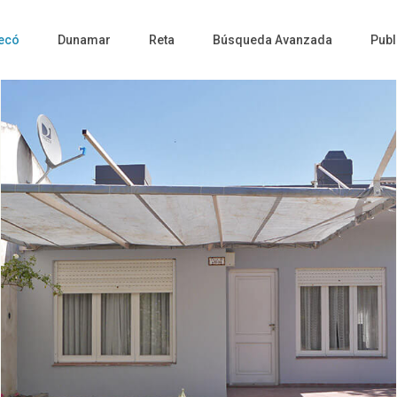
ecó
Dunamar
Reta
Búsqueda Avanzada
Publ