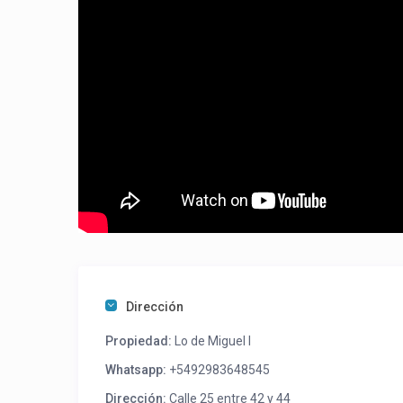
Dirección
Propiedad:
Lo de Miguel I
Whatsapp:
+5492983648545
Dirección:
Calle 25 entre 42 y 44