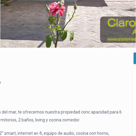
o
ts del mar, te ofrecemos nuestra propiedad conc apacidad para 6
itorios, 2 baños, living y cocina comedor.
” smart, internet wi-fi, equipo de audio, cocina con horno,