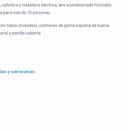
cafetera y tostadora eléctrica, aire acondicionado frio/calor,
eta para mas de 10 personas.
con tubos (incluidos), colchones de goma espuma de buena
ra) y parrilla cubierta.
zadas y cubrecamas.