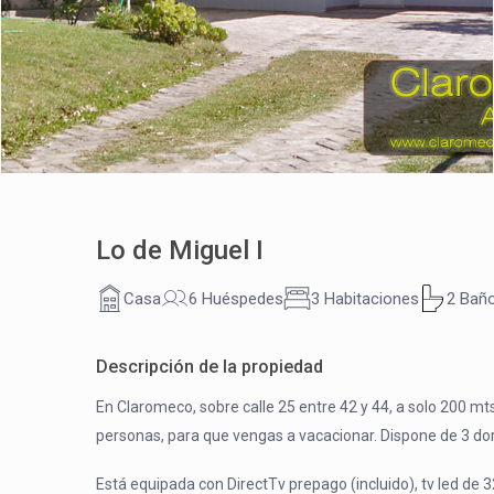
Lo de Miguel I
Casa
6 Huéspedes
3 Habitaciones
2 Bañ
Descripción de la propiedad
En Claromeco, sobre calle 25 entre 42 y 44, a solo 200 m
personas, para que vengas a vacacionar. Dispone de 3 dorm
Está equipada con DirectTv prepago (incluido), tv led de 32