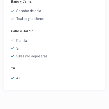
Baño y Cama
Secador de pelo
Toallas y toallones
Patio o Jardin
Parrilla
Si
Sillas y/o Reposeras
TV
43"