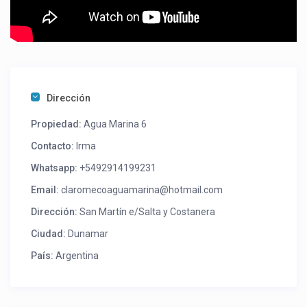
Dirección
Propiedad:
Agua Marina 6
Contacto:
Irma
Whatsapp:
+5492914199231
Email:
claromecoaguamarina@hotmail.com
Dirección:
San Martín e/Salta y Costanera
Ciudad:
Dunamar
País:
Argentina