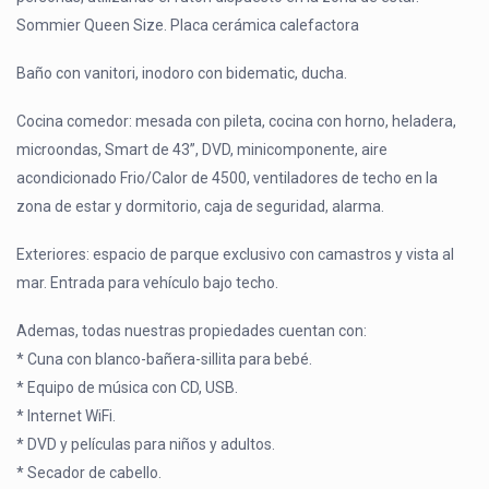
Sommier Queen Size. Placa cerámica calefactora
Baño con vanitori, inodoro con bidematic, ducha.
Cocina comedor: mesada con pileta, cocina con horno, heladera,
microondas, Smart de 43”, DVD, minicomponente, aire
acondicionado Frio/Calor de 4500, ventiladores de techo en la
zona de estar y dormitorio, caja de seguridad, alarma.
Exteriores: espacio de parque exclusivo con camastros y vista al
mar. Entrada para vehículo bajo techo.
Ademas, todas nuestras propiedades cuentan con:
* Cuna con blanco-bañera-sillita para bebé.
* Equipo de música con CD, USB.
* Internet WiFi.
* DVD y películas para niños y adultos.
* Secador de cabello.