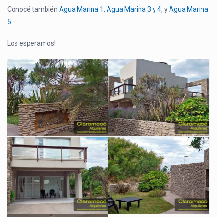
Conocé también
Agua Marina 1
,
Agua Marina 3 y 4
, y
Agua Marina
5.
Los esperamos!