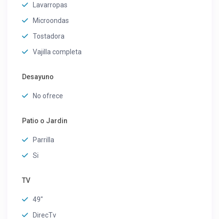
Lavarropas
Microondas
Tostadora
Vajilla completa
Desayuno
No ofrece
Patio o Jardin
Parrilla
Si
TV
49"
DirecTv