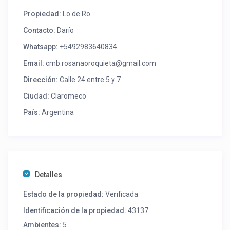
Propiedad:
Lo de Ro
Contacto:
Darío
Whatsapp:
+5492983640834
Email:
cmb.rosanaoroquieta@gmail.com
Dirección:
Calle 24 entre 5 y 7
Ciudad:
Claromeco
País:
Argentina
Detalles
Estado de la propiedad:
Verificada
Identificación de la propiedad:
43137
Ambientes:
5