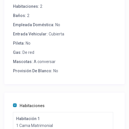
Habitaciones:
2
Baños:
2
Empleada Doméstica:
No
Entrada Vehicular:
Cubierta
Pileta:
No
Gas:
De red
Mascotas:
A conversar
Provisión De Blanco:
No
Habitaciones
Habitación 1
1 Cama Matrimonial