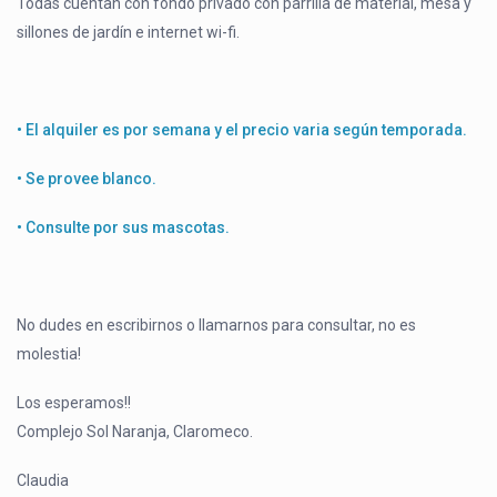
Todas cuentan con fondo privado con parrilla de material, mesa y
sillones de jardín e internet wi-fi.
• El alquiler es por semana y el precio varia según temporada.
• Se provee blanco.
• Consulte por sus mascotas.
No dudes en escribirnos o llamarnos para consultar, no es
molestia!
Los esperamos!!
Complejo Sol Naranja, Claromeco.
Claudia