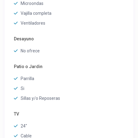
Microondas
Vajilla completa
Ventiladores
Desayuno
No ofrece
Patio o Jardin
Parrilla
Si
Sillas y/o Reposeras
TV
24"
Cable