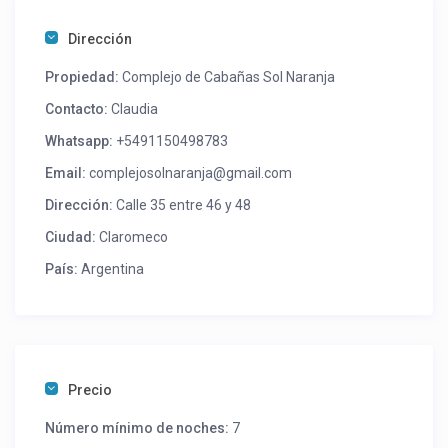
Dirección
Propiedad:
Complejo de Cabañas Sol Naranja
Contacto:
Claudia
Whatsapp:
+5491150498783
Email:
complejosolnaranja@gmail.com
Dirección:
Calle 35 entre 46 y 48
Ciudad:
Claromeco
País:
Argentina
Precio
Número mínimo de noches:
7