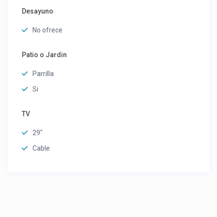
Desayuno
No ofrece
Patio o Jardin
Parrilla
Si
TV
29"
Cable