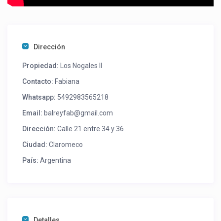
Dirección
Propiedad:
Los Nogales II
Contacto:
Fabiana
Whatsapp:
5492983565218
Email:
balreyfab@gmail.com
Dirección:
Calle 21 entre 34 y 36
Ciudad:
Claromeco
País:
Argentina
Detalles