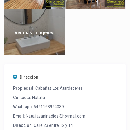
Ver más imágenes
Dirección
Propiedad:
Cabañas Los Atardeceres
Contacto:
Natalia
Whatsapp:
5491168994039
Email:
Nataliayaninadiez@hotmail.com
Dirección:
Calle 23 entre 12 y 14