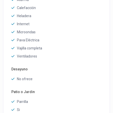
Calefacción
Heladera
Internet
Microondas
Pava Eléctrica
Vajilla completa
Ventiladores
Desayuno
No ofrece
Patio o Jardin
Parrilla
Si