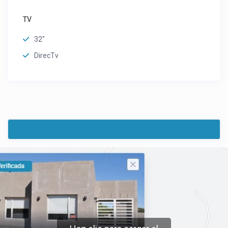
TV
32"
DirecTv