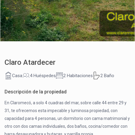
Claro Atardecer
Casa
4 Huéspedes
2 Habitaciones
2 Baño
Descripción de la propiedad
En Claromecó, a solo 4 cuadras del mar, sobre calle 44 entre 29 y
31, te ofrecemos esta impecable y luminosa propiedad, con
capacidad para 4 personas, un dormitorio con cama matrimonial y
otro con dos camas individuales, dos baños, cocina/comedor con
barra desayunadora y butacas, y parrilla propia.