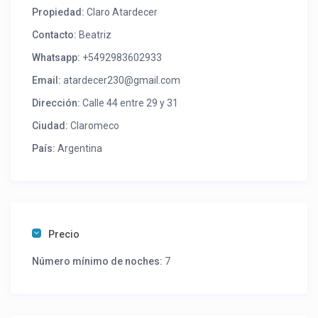
Propiedad:
Claro Atardecer
Contacto:
Beatriz
Whatsapp:
+5492983602933
Email:
atardecer230@gmail.com
Dirección:
Calle 44 entre 29 y 31
Ciudad:
Claromeco
País:
Argentina
Precio
Número mínimo de noches:
7